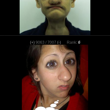
(+)
9063 / 7007
(-)
Rank:
6