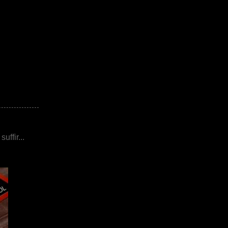
uffir...