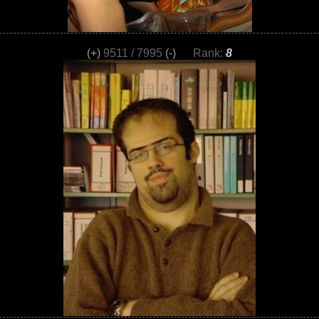
(+)
9511 / 7995
(-)
Rank:
8