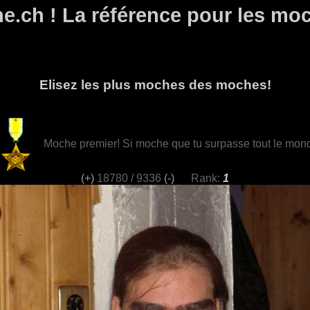
e.ch ! La référence pour les moc
Elisez les plus moches des moches!
Moche premier! Si moche que tu surpasse tout le mon
(+)
18780 / 9336
(-)
Rank:
1