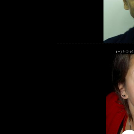
(+)
9064