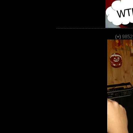
(+)
9852