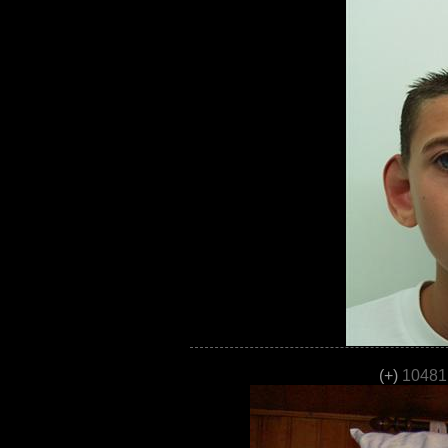
(+)
10481