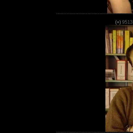
(+)
9513