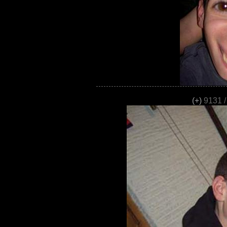
(+)
9131 /