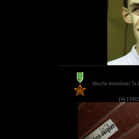
Moche troisième! Ta la
(+)
13463