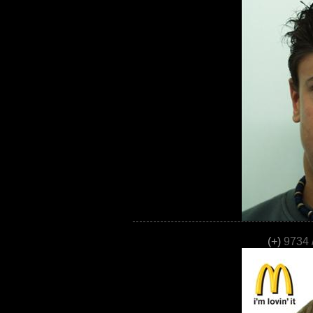
(+)
9734 