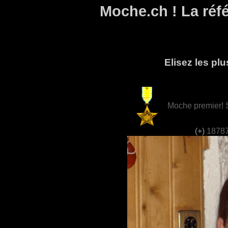
Moche.ch ! La réf
Elisez les p
Moche premier! 
(+)
18787