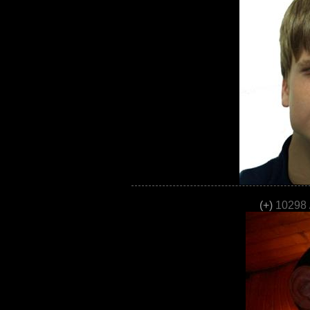
(+)
10298 