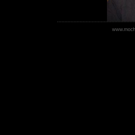
www.moche