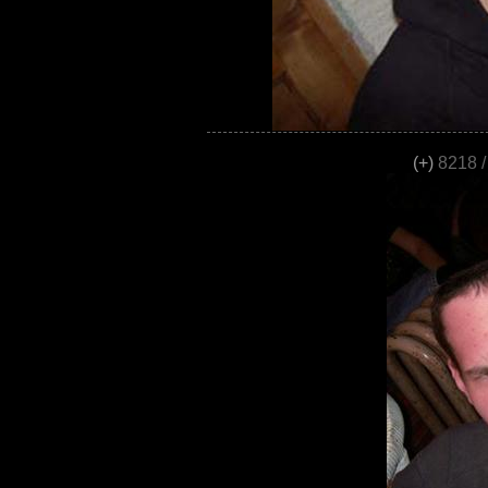
(+)
8218 /