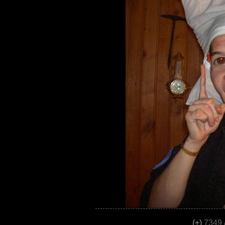
(+)
7349 